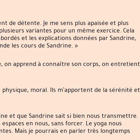
t de détente. Je me sens plus apaisée et plus
lusieurs variantes pour un même exercice. Cela
bordés et les explications données par Sandrine,
nde les cours de Sandrine. »
e, on apprend à connaître son corps, on entretient
n physique, moral. Ils m’apportent de la sérénité et
line et que Sandrine sait si bien nous transmettre.
s espaces en nous, sans forcer. Le yoga nous
tes. Mais je pourrais en parler très longtemps