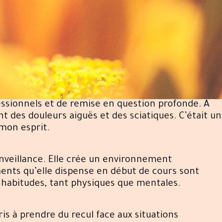
ofessionnels et de remise en question profonde. À
 des douleurs aiguës et des sciatiques. C’était un
mon esprit.
ienveillance. Elle crée un environnement
ments qu’elle dispense en début de cours sont
 habitudes, tant physiques que mentales.
ris à prendre du recul face aux situations