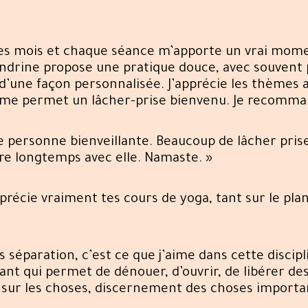
es mois et chaque séance m’apporte un vrai momen
drine propose une pratique douce, avec souvent p
’une façon personnalisée. J’apprécie les thèmes a
ée me permet un lâcher-prise bienvenu. Je recomma
ne personne bienveillante. Beaucoup de lâcher pris
re longtemps avec elle. Namaste. »
pprécie vraiment tes cours de yoga, tant sur le pla
s séparation, c’est ce que j’aime dans cette discip
ant qui permet de dénouer, d’ouvrir, de libérer de
 sur les choses, discernement des choses importan