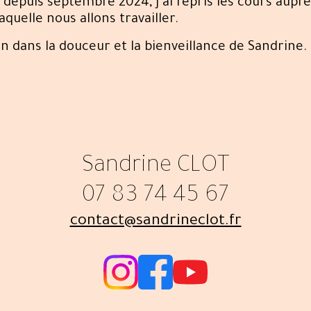
t depuis septembre 2024, j’ai repris les cours aup
quelle nous allons travailler.
n dans la douceur et la bienveillance de Sandrine.
Sandrine CLOT
07 83 74 45 67
contact@sandrineclot.fr