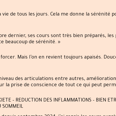
vie de tous les jours. Cela me donne la sérénité po
 dernier, ses cours sont très bien préparés, les p
rte beaucoup de sérénité. »
se forcer. Mais l’on en revient toujours apaisés. Dou
niveau des articulations entre autres, amélioration
our la prise de conscience de tout ce qui peut perm
ETE – REDUCTION DES INFLAMMATIONS – BIEN ETRE
DU SOMMEIL