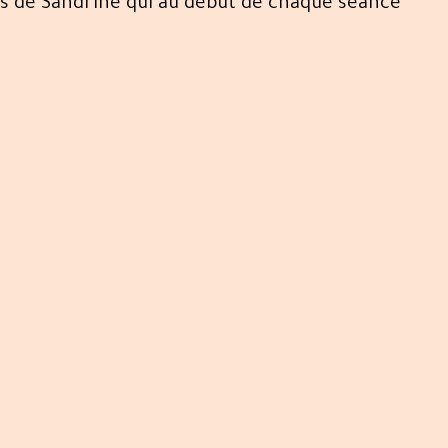
rès de Sandrine qui au début de chaque séance