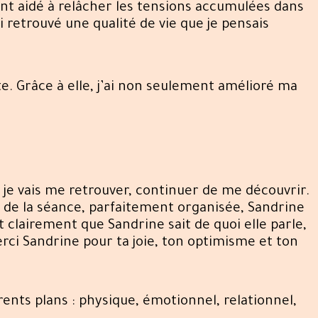
ont aidé à relâcher les tensions accumulées dans
i retrouvé une qualité de vie que je pensais
 Grâce à elle, j’ai non seulement amélioré ma
je vais me retrouver, continuer de me découvrir.
g de la séance, parfaitement organisée, Sandrine
ît clairement que Sandrine sait de quoi elle parle,
erci Sandrine pour ta joie, ton optimisme et ton
rents plans : physique, émotionnel, relationnel,