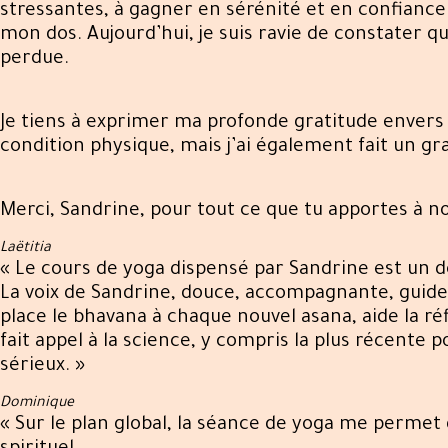
stressantes, à gagner en sérénité et en confiance
mon dos. Aujourd’hui, je suis ravie de constater qu
perdue.
Je tiens à exprimer ma profonde gratitude envers
condition physique, mais j’ai également fait un gr
Merci, Sandrine, pour tout ce que tu apportes à no
Laëtitia
« Le cours de yoga dispensé par Sandrine est un d
La voix de Sandrine, douce, accompagnante, guide l
place le bhavana à chaque nouvel asana, aide la réfl
fait appel à la science, y compris la plus récente 
sérieux. »
Dominique
« Sur le plan global, la séance de yoga me permet d