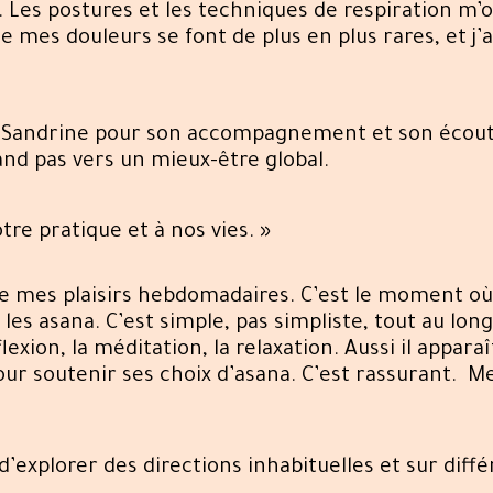
. Les postures et les techniques de respiration m’
e mes douleurs se font de plus en plus rares, et j’a
 Sandrine pour son accompagnement et son écoute.
and pas vers un mieux-être global.
tre pratique et à nos vies. »
e mes plaisirs hebdomadaires. C’est le moment où 
es asana. C’est simple, pas simpliste, tout au lon
exion, la méditation, la relaxation. Aussi il appara
pour soutenir ses choix d’asana. C’est rassurant. M
’explorer des directions inhabituelles et sur diffé