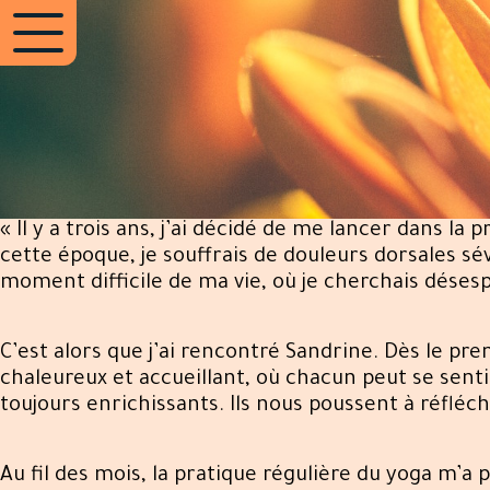
« Il y a trois ans, j’ai décidé de me lancer dans 
cette époque, je souffrais de douleurs dorsales sé
moment difficile de ma vie, où je cherchais dése
C’est alors que j’ai rencontré Sandrine. Dès le pr
chaleureux et accueillant, où chacun peut se senti
toujours enrichissants. Ils nous poussent à réflé
Au fil des mois, la pratique régulière du yoga m’a 