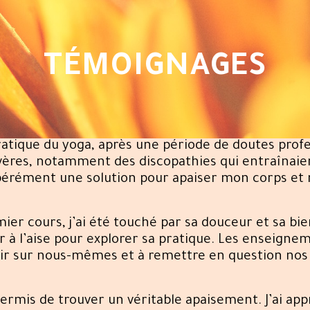
TÉMOIGNAGES
la pratique du yoga, après une période de doutes pr
vères, notamment des discopathies qui entraînaient
spérément une solution pour apaiser mon corps et 
emier cours, j’ai été touché par sa douceur et sa b
r à l’aise pour explorer sa pratique. Les enseigne
chir sur nous-mêmes et à remettre en question nos
permis de trouver un véritable apaisement. J’ai app