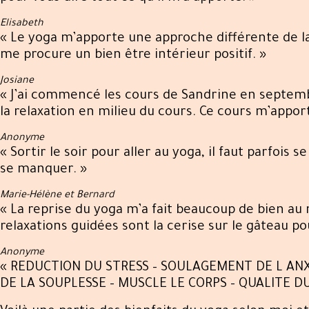
Elisabeth
« Le yoga m’apporte une approche différente de la 
me procure un bien être intérieur positif. »
Josiane
« J’ai commencé les cours de Sandrine en septembre
la relaxation en milieu du cours. Ce cours m’appo
Anonyme
« Sortir le soir pour aller au yoga, il faut parfois 
se manquer. »
Marie-Hélène et Bernard
« La reprise du yoga m’a fait beaucoup de bien au 
relaxations guidées sont la cerise sur le gâteau p
Anonyme
« REDUCTION DU STRESS – SOULAGEMENT DE L ANXI
DE LA SOUPLESSE – MUSCLE LE CORPS – QUALITE 