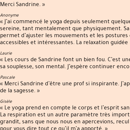
Merci Sandrine. »
Anonyme
« J’ai commencé le yoga depuis seulement quelqu
sereine, tant mentalement que physiquement. San
permet d’ajuster les mouvements et les postures d
accessibles et intéressantes. La relaxation guid
Laurie
« Les cours de Sandrine font un bien fou. C’est u
sa souplesse, son mental. J’espère continuer enco
Pascale
« Merci Sandrine d’être une prof si inspirante. J’a
de la sagesse. »
Gisèle
« Le yoga prend en compte le corps et l’esprit san
La respiration est un autre paramètre très import
grandit, sans que nous nous en apercevions, recul
pour vous dire tout ce qu’il m’a apporté. »