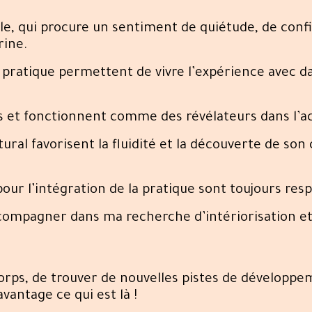
, qui procure un sentiment de quiétude, de confi
rine.
pratique permettent de vivre l’expérience avec da
s et fonctionnent comme des révélateurs dans l’ac
tural favorisent la fluidité et la découverte de son 
our l’intégration de la pratique sont toujours res
compagner dans ma recherche d’intériorisation e
rps, de trouver de nouvelles pistes de développ
vantage ce qui est là !