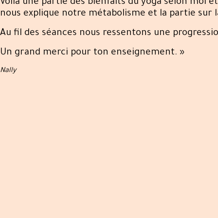
Voilà une partie des bienfaits du yoga selon moi e
nous explique notre métabolisme et la partie sur la
Au fil des séances nous ressentons une progressio
Un grand merci pour ton enseignement. »
Nally